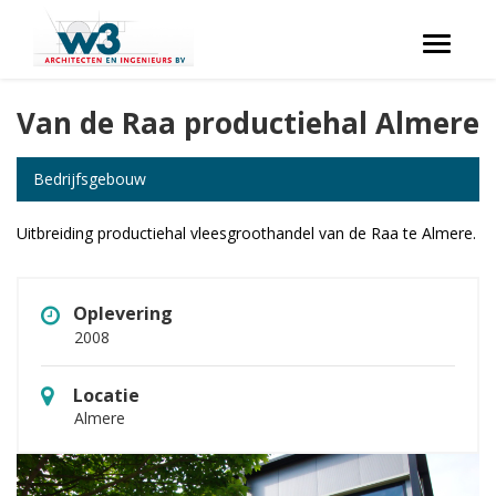
Toggle
navigati
Van de Raa productiehal Almere
Bedrijfsgebouw
Uitbreiding productiehal vleesgroothandel van de Raa te Almere.
Oplevering
2008
Locatie
Almere