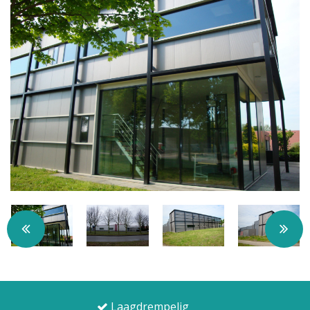
Laagdrempelig