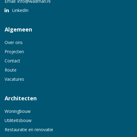
Email:
info@wadman.nl
LinkedIn
Algemeen
Over ons
Projecten
Contact
Route
Vacatures
Architecten
Woningbouw
Utiliteitsbouw
Restauratie en renovatie