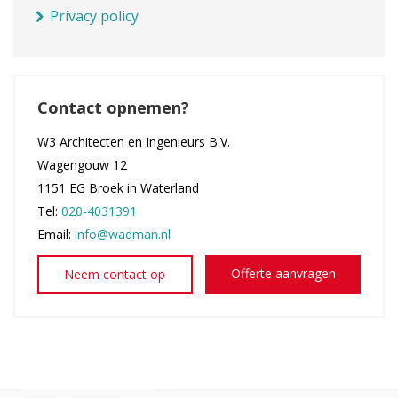
Privacy policy
Contact opnemen?
W3 Architecten en Ingenieurs B.V.
Wagengouw 12
1151 EG Broek in Waterland
Tel:
020-4031391
Email:
info@wadman.nl
Offerte aanvragen
Neem contact op