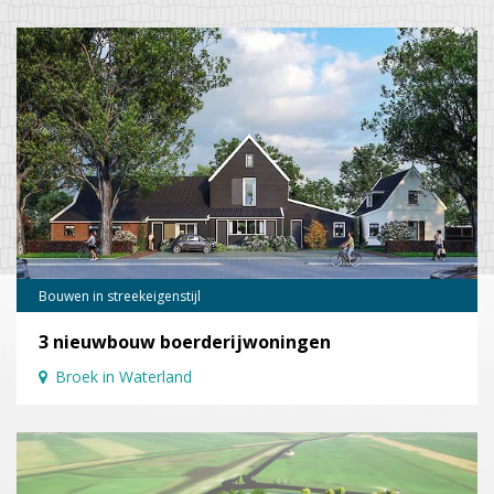
Bouwen in streekeigenstijl
3 nieuwbouw boerderijwoningen
Broek in Waterland