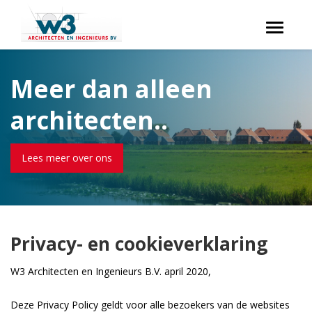
Toggle
navigati
Meer dan alleen
architecten..
Lees meer over ons
Privacy- en cookieverklaring
W3 Architecten en Ingenieurs B.V. april 2020,
Deze Privacy Policy geldt voor alle bezoekers van de websites