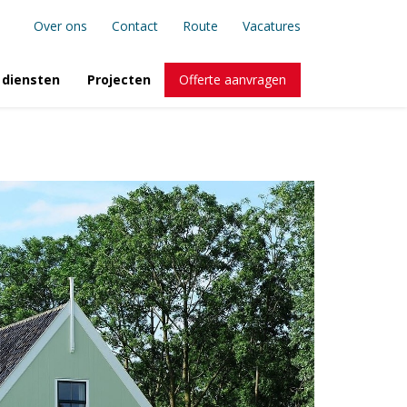
Over ons
Contact
Route
Vacatures
 diensten
Projecten
Offerte aanvragen