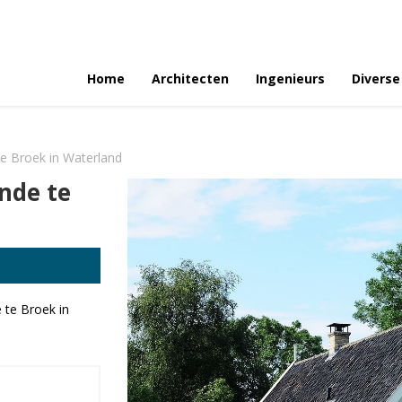
Home
Architecten
Ingenieurs
Diverse
e Broek in Waterland
nde te
 te Broek in