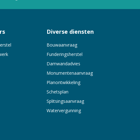
rs
Diverse diensten
erstel
Bouwaanvraag
werk
Funderingsherstel
Damwandadvies
Monumentenaanvraag
Planontwikkeling
Schetsplan
Splitsingsaanvraag
Watervergunning