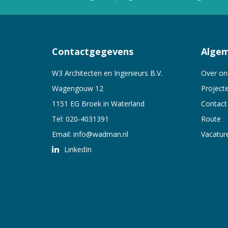
Contactgegevens
Alge
W3 Architecten en Ingenieurs B.V.
Over on
Wagengouw 12
Project
1151 EG Broek in Waterland
Contact
Tel:
020-4031391
Route
Email:
info@wadman.nl
Vacatur
LinkedIn