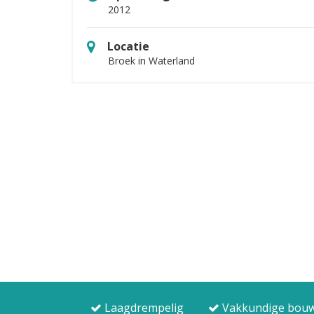
2012
Locatie
Broek in Waterland
Laagdrempelig
Vakkundige bouw